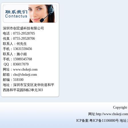
深圳市创宏盛科技有限公司
电话：0755-29528705
传真：0755-29528706
联系人：何先生
手机：13631559456
联系人：施小姐
手机：15989345768
QQ ：836017079
网址：
www.chskeji.com
邮箱：
chs@chskeji.com
邮编：518100
地址：深圳市宝安区龙华街道和平
西路和平花园B栋2单元303
Copyr
网址:http://www.chskeji.
ICP备案:
粤ICP备11106880号
地址