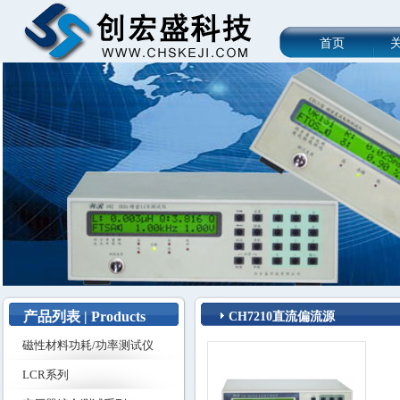
首页
产品列表 | Products
CH7210直流偏流源
磁性材料功耗/功率测试仪
LCR系列