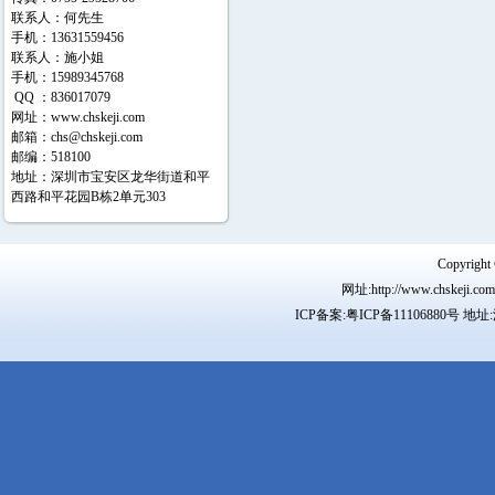
联系人：何先生
手机：13631559456
联系人：施小姐
手机：15989345768
QQ ：836017079
网址：
www.chskeji.com
邮箱：
chs@chskeji.com
邮编：518100
地址：深圳市宝安区龙华街道和平
西路和平花园B栋2单元303
Copyr
网址:http://www.chskeji.
ICP备案:
粤ICP备11106880号
地址