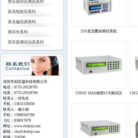
变压器综合测试系列
直流电阻仪系列
直流偏流源系列
25A直流叠加测试系统
测试夹系列
变压器测试治具系列
深圳市创宏盛科技有限公司
电话：0755-29528705
传真：0755-29528706
CH102 1KHz精密LCR测试仪
CH1
联系人：何先生
手机：13631559456
联系人：施小姐
手机：15989345768
QQ ：836017079
网址：
www.chskeji.com
邮箱：
chs@chskeji.com
邮编：518100