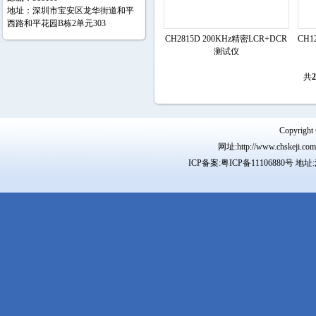
地址：深圳市宝安区龙华街道和平
西路和平花园B栋2单元303
CH2815D 200KHz精密LCR+DCR
CH1
测试仪
共
2
Copyr
网址:http://www.chskeji.
ICP备案:
粤ICP备11106880号
地址