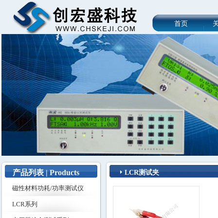
首页
产品列表 | Products
LCR测试夹
磁性材料功耗/功率测试仪
LCR系列