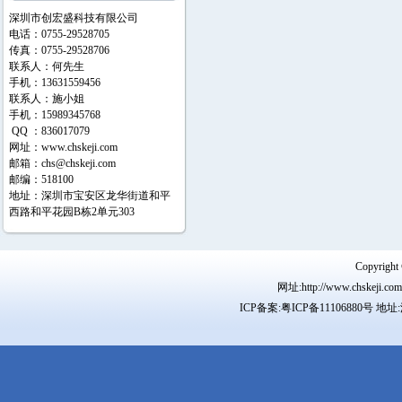
深圳市创宏盛科技有限公司
电话：0755-29528705
传真：0755-29528706
联系人：何先生
手机：13631559456
联系人：施小姐
手机：15989345768
QQ ：836017079
网址：
www.chskeji.com
邮箱：
chs@chskeji.com
邮编：518100
地址：深圳市宝安区龙华街道和平
西路和平花园B栋2单元303
Copyr
网址:http://www.chskeji.
ICP备案:
粤ICP备11106880号
地址