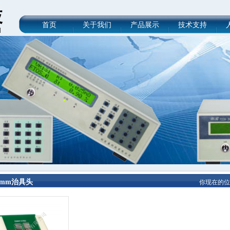
首页
关于我们
产品展示
技术支持
.7mm治具头
你现在的位