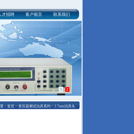
人才招聘
客户留言
联系我们
1
2
置：
首页
>
变压器测试治具系列
>
2.7mm治具头