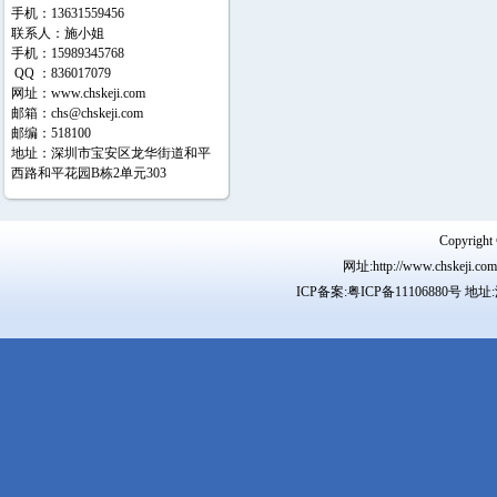
手机：13631559456
联系人：施小姐
手机：15989345768
QQ ：836017079
网址：
www.chskeji.com
邮箱：
chs@chskeji.com
邮编：518100
地址：深圳市宝安区龙华街道和平
西路和平花园B栋2单元303
Copyr
网址:http://www.chskeji.
ICP备案:
粤ICP备11106880号
地址